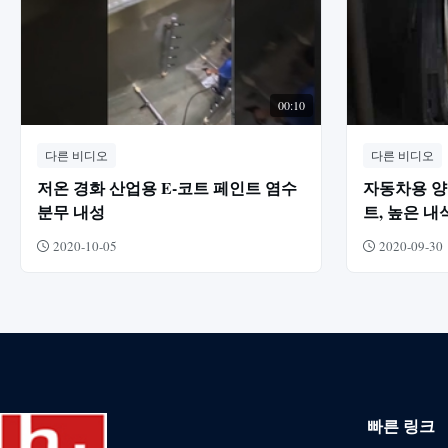
00:10
다른 비디오
다른 비디오
저온 경화 산업용 E-코트 페인트 염수
자동차용 양
분무 내성
트, 높은 내
2020-10-05
2020-09-30
빠른 링크