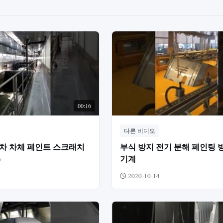
00:16
다른 비디오
동차 차체 페인트 스크래치
부식 방지 전기 분해 페인팅 
)
기계
2020-10-14