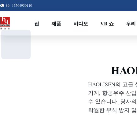
86--13564930110
집
제품
비디오
VR 쇼
우리 
HAO
HAOLISEN의 고
기계, 항공우주 산업
수 있습니다. 당사의
탁월한 부식 방지 