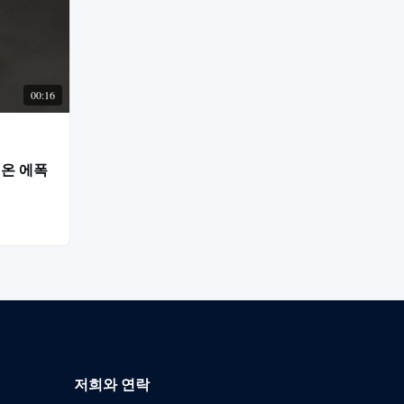
00:16
이온 에폭
저희와 연락