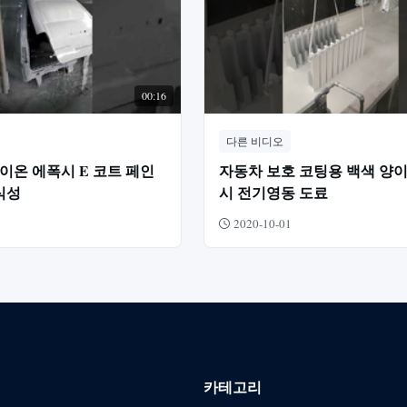
00:16
다른 비디오
이온 에폭시 E 코트 페인
자동차 보호 코팅용 백색 양
식성
시 전기영동 도료
2020-10-01
카테고리