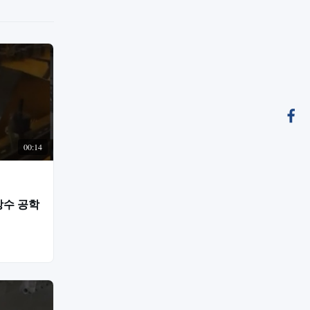
00:14
방수 공학