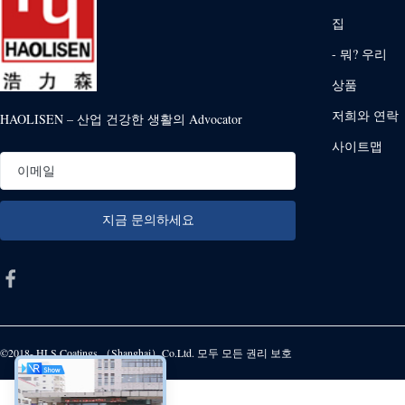
집
- 뭐? 우리
상품
저희와 연락
HAOLISEN – 산업 건강한 생활의 Advocator
사이트맵
©2018- HLS Coatings （Shanghai）Co.Ltd. 모두 모든 권리 보호