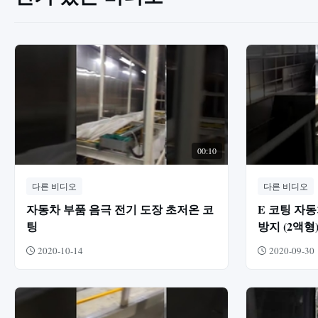
00:10
다른 비디오
다른 비디오
자동차 부품 음극 전기 도장 초저온 코
E 코팅 자
팅
방지 (2액형
2020-10-14
2020-09-30