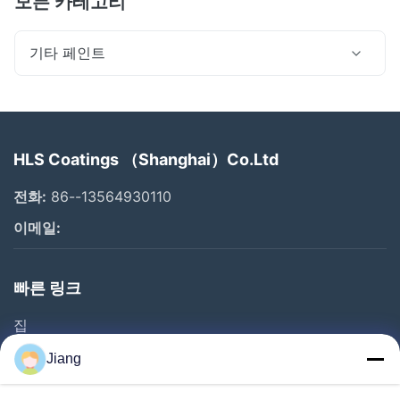
모든 카테고리
기타 페인트
HLS Coatings （Shanghai）Co.Ltd
전화:
86--13564930110
이메일:
빠른 링크
집
제품
Jiang
비디오