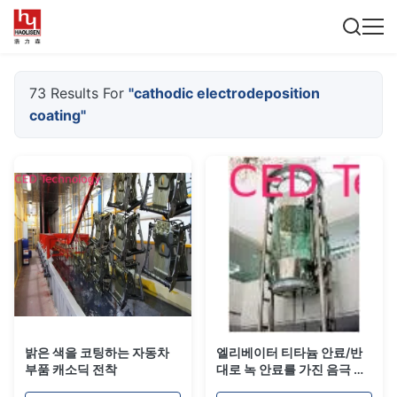
73 Results For
"cathodic electrodeposition
coating"
밝은 색을 코팅하는 자동차
엘리베이터 티타늄 안료/반
부품 캐소딕 전착
대로 녹 안료를 가진 음극 전
착 페인트