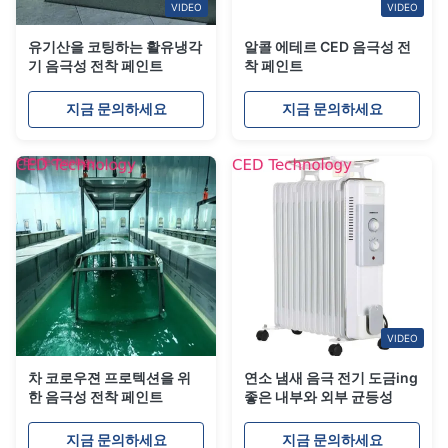
VIDEO
VIDEO
유기산을 코팅하는 활유냉각
알콜 에테르 CED 음극성 전
기 음극성 전착 페인트
착 페인트
지금 문의하세요
지금 문의하세요
VIDEO
차 코로우젼 프로텍션을 위
연소 냄새 음극 전기 도금ing
한 음극성 전착 페인트
좋은 내부와 외부 균등성
지금 문의하세요
지금 문의하세요