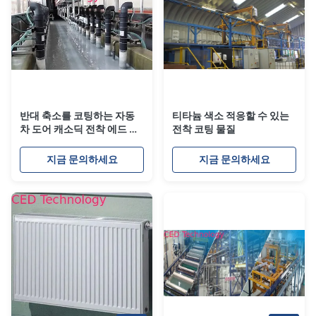
반대 축소를 코팅하는 자동
티타늄 색소 적응할 수 있는
차 도어 캐소딕 전착 에드 블
전착 코팅 물질
랙
지금 문의하세요
지금 문의하세요