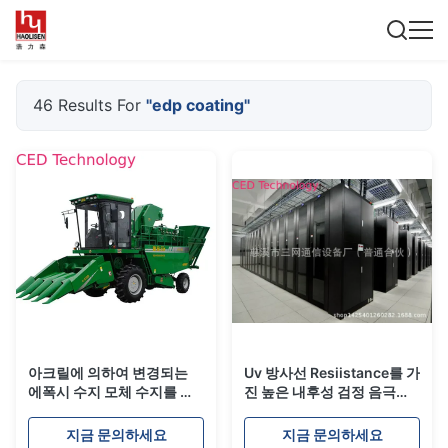
46 Results For
"edp coating"
아크릴에 의하여 변경되는
Uv 방사선 Resiistance를 가
에폭시 수지 모체 수지를 가
진 높은 내후성 검정 음극선
진 농업 기계장치 검정 Edp
Edp 코팅
코팅
지금 문의하세요
지금 문의하세요