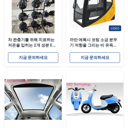
VIDEO
차 완충기를 위해 치료하는
까만 에폭시 코팅 소금 분무
저온을 입히는 2개 성분 ED
기 저항을 그리는 비 유독한
검정
양이온 전기분해
지금 문의하세요
지금 문의하세요