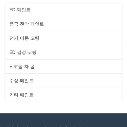
ED 페인트
음극 전착 페인트
전기 이동 코팅
ED 검정 코팅
E 코팅 차 몸
수성 페인트
기타 페인트