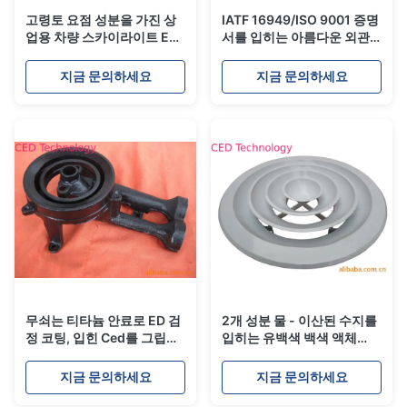
고령토 요점 성분을 가진 상
IATF 16949/ISO 9001 증명
업용 차량 스카이라이트 ED
서를 입히는 아름다운 외관
검정 코팅
ED 검정
지금 문의하세요
지금 문의하세요
무쇠는 티타늄 안료로 ED 검
2개 성분 물 - 이산된 수지를
정 코팅, 입힌 Ced를 그립니
입히는 유백색 백색 액체
다 분해합니다
Edp
지금 문의하세요
지금 문의하세요