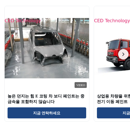
VIDEO
높은 던지는 힘 E 코팅 차 보디 페인트는 중
상업용 차량을 위한 
금속을 포함하지 않습니다
전기 이동 페인트
지금 연락하세요
지금