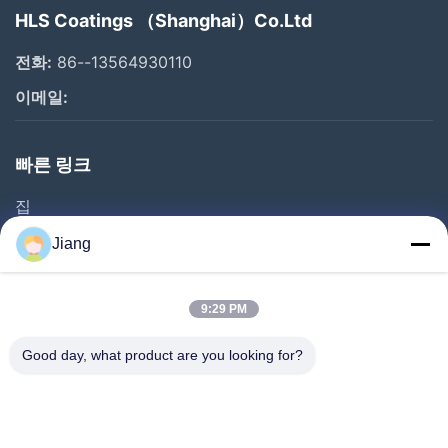
HLS Coatings （Shanghai）Co.Ltd
전화:
86--13564930110
이메일:
빠른 링크
집
제품
Jiang
비디오
VR 쇼
9:29 PM
우리 에 관한 것
Good day, what product are you looking for?
공장 투어
품질 관리