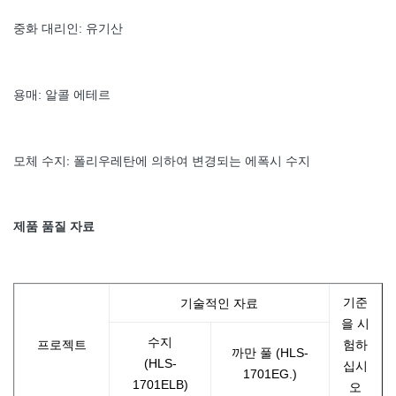
중화 대리인: 유기산
용매: 알콜 에테르
모체 수지: 폴리우레탄에 의하여 변경되는 에폭시 수지
제품 품질 자료
기준
기술적인 자료
을 시
수지
프로젝트
험하
까만 풀 (HLS-
(HLS-
십시
1701EG.)
1701ELB)
오