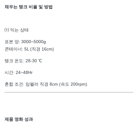
채우는 탱크 비율 및 방법
익는 상태
⑴
표본 양: 3000~5000g
콘테이너: 5L (직경 16cm)
탱크 온도: 28-30 ℃
시간: 24~48Hr
혼합 조건: 임펠러 직경 8cm (속도 200rpm)
제품 영화 성과