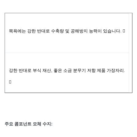
목욕에는 강한 반대로 수축량 및 공해방지 능력이 있습니다. 
강한 반대로 부식 재산, 좋은 소금 분무기 저항 제품 가장자리.

주요 콤포넌트 모체 수지: