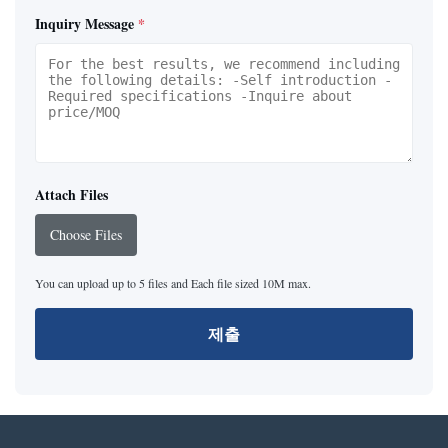
Inquiry Message
*
Attach Files
Choose Files
You can upload up to 5 files and Each file sized 10M max.
제출