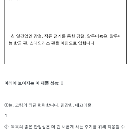
: 찬 열간압연 강철, 직류 전기를 통한 강철, 알루미늄은, 알루미
늄 합금 판, 스테인리스 판을 아연으로 입힙니다
아래에 보여지는 이 제품 성능:

①는, 코팅의 외관 편평합니다, 민감한, 매끄러운.

②, 목욕의 좋은 안정성은 더 긴 새롭게 하는 주기를 위해 적응할 수