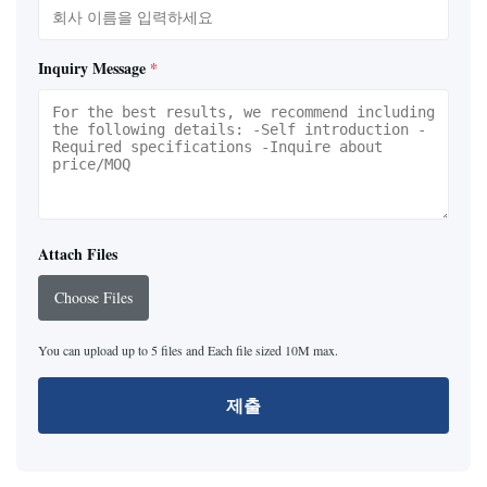
Inquiry Message
*
Attach Files
Choose Files
You can upload up to 5 files and Each file sized 10M max.
제출