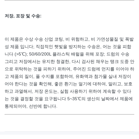
저장, 포장 및 수송:
이 제품은 수상 수송 산업 코팅, 비 위험하고, 비 가연성물질 및 폭발
성 제품 입니다; 직접적인 햇빛을 방지하는 수송은, 어는 것을 피합
니다 (>5℃); 50/60/200L 플라스틱 배럴을 위해 포장; 드럼의 수송
그리고 저장에서는 유지한 청결한, 다시 검사된 채우는 탱크 도중 안
으로 위탁하는 것을 피하기 위하여, 주어진 드럼에 먼지를 이어야 하
고 제품의 질이, 풀 수지를 포함하여, 유화액과 첨가물 실내 저장이
어야 한다는 것을 확인해, 좋은 환기는 얼기에 대하여, 말리고, 보호
하고 과열해서, 저장 온도는, 실험 사용하기 위하여 계속할 수 있다
는 것을 결정할 것을 요구됩니다 5~35℃의 생산의 날짜에서 제품에
통제되어야, 선반에 합니다.