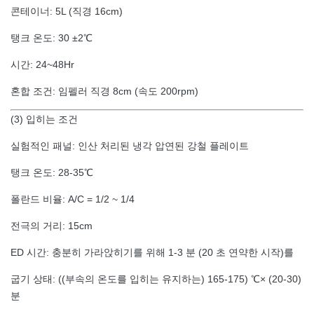
콘테이너: 5L (직경 16cm)
탱크 온도: 30 ±2℃
시간: 24~48Hr
혼합 조건: 임펠러 직경 8cm (속도 200rpm)
(3) 입히는 조건
실험적인 패널: 인산 처리된 냉각 압연된 강철 플레이트
탱크 온도: 28-35℃
폴란드 비율: A/C = 1/2 ~ 1/4
전극의 거리: 15cm
ED 시간: 충분히 가라앉히기를 위해 1-3 분 (20 초 연약한 시작)를
굽기 상태: ((부속의 온도를 입히는 유지하는) 165-175) ℃× (20-30)
분