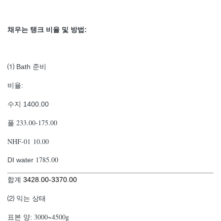
채우는 탱크 비율 및 방법:
⑴ Bath 준비
비율:
수지 1400.00
233.00-175.00
풀
NHF-01 10.00
1785.00
DI water
합계
3428.00-3370.00
⑵ 익는 상태
3000~4500g
표본 양: