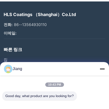
HLS Coatings （Shanghai）Co.Ltd
전화:
86--13564930110
이메일:
빠른 링크
집
제품
Jiang
비디오
VR 쇼
10:43 PM
우리 에 관한 것
Good day, what product are you looking for?
공장 투어