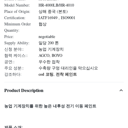
Model Number:
HR-4000LB/HR-4010
Place of Origin:
상해 중국 (본토)
Certification:
IATF16949 , ISO9001
Minimum Order
협상
Quantity:
Price:
negotiable
Supply Ability:
일당 200 톤
신청 분야::
농업 기계장치
협력 케이스::
AGCO, BOYO
공연::
우수한 접착
주요 성분::
수축량 구멍 대리인을 막으십시오
ced 코팅
전착 페인트
강조하다:
,
Product Description
농업 기계장치를 위한 높은 내후성 전기 이동 페인트
제품 소개: