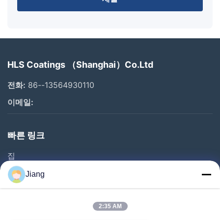
HLS Coatings （Shanghai）Co.Ltd
전화:
86--13564930110
이메일:
빠른 링크
집
제품
Jiang
비디오
VR 쇼
2:35 AM