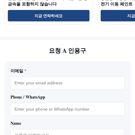
금속을 포함하지 않습니다
전기 이동 페인트
지금 연락하세요
지금
요청 A 인용구
이메일
*
Phone / WhatsApp
Name