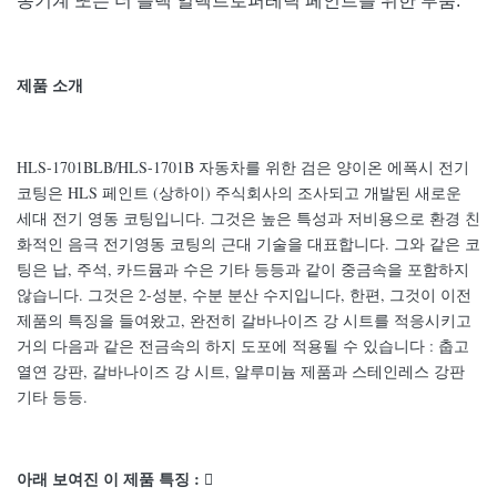
농기계 또는 더 블랙 일렉트로퍼레틱 페인트를 위한 부품.
제품 소개
HLS-1701BLB/HLS-1701B 자동차를 위한 검은 양이온 에폭시 전기
코팅은 HLS 페인트 (상하이) 주식회사의 조사되고 개발된 새로운
세대 전기 영동 코팅입니다. 그것은 높은 특성과 저비용으로 환경 친
화적인 음극 전기영동 코팅의 근대 기술을 대표합니다. 그와 같은 코
팅은 납, 주석, 카드뮴과 수은 기타 등등과 같이 중금속을 포함하지
않습니다. 그것은 2-성분, 수분 분산 수지입니다, 한편, 그것이 이전
제품의 특징을 들여왔고, 완전히 갈바나이즈 강 시트를 적응시키고
거의 다음과 같은 전금속의 하지 도포에 적용될 수 있습니다 : 춥고
열연 강판, 갈바나이즈 강 시트, 알루미늄 제품과 스테인레스 강판
기타 등등.
아래 보여진 이 제품 특징 : 