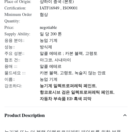
Place of Origin:
샹하이 중국 (본토)
Certification:
IATF16949 , ISO9001
Minimum Order
협상
Quantity:
Price:
negotiable
Supply Ability:
일 당 200 톤
응용 분야::
농업 기계
성능::
방식제
주요 성분::
알콜 에테르 ; 카본 블랙, 고령토
협조 건::
아그코, 사내아이
용매 :::
알콜 에테르
물드세요 :::
카본 블랙, 고령토, 녹슬지 않는 안료
이름::
농업 기계
농기계 일렉트로퍼레틱 페인트
강조하다:
,
항코로시브 검은 일렉트로퍼레틱 페인트
,
자동차 부속품 ED 흑색 피막
Product Description