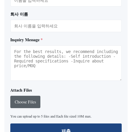
회사 이름
Inquiry Message
*
Attach Files
Choose Files
You can upload up to 5 files and Each file sized 10M max.
제출