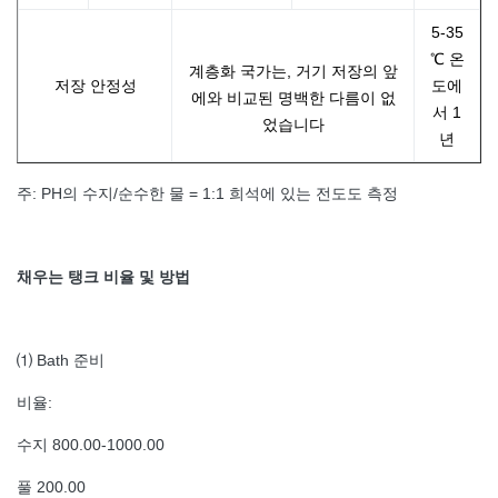
5-35
℃ 온
계층화 국가는, 거기 저장의 앞
저장 안정성
도에
에와 비교된 명백한 다름이 없
서 1
었습니다
년
주: PH의 수지/순수한 물 = 1:1 희석에 있는 전도도 측정
채우는 탱크 비율 및 방법
⑴ Bath 준비
비율:
수지 800.00-1000.00
풀 200.00