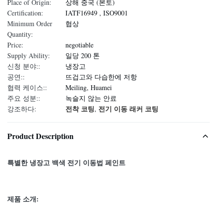
Place of Origin:
상해 중국 (본토)
Certification:
IATF16949 , ISO9001
Minimum Order
협상
Quantity:
Price:
negotiable
Supply Ability:
일당 200 톤
신청 분야::
냉장고
공연::
뜨겁고와 다습한에 저항
협력 케이스::
Meiling, Huamei
주요 성분::
녹슬지 않는 안료
전착 코팅
전기 이동 래커 코팅
강조하다:
,
Product Description
특별한 냉장고 백색 전기 이동법 페인트
제품 소개: