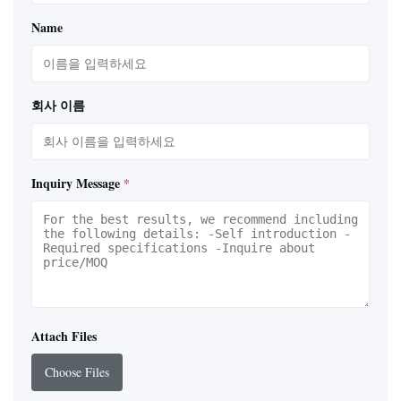
Name
회사 이름
Inquiry Message
*
Attach Files
Choose Files