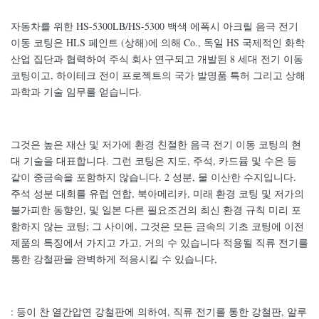
자동차를 위한 HS-5300LB/HS-5300 백색 에폭시 아크릴 음극 전기
이동 코팅은 HLS 페인트 (상해)에 의해 Co., 독일 HS 국제적인 화학
산업 집단과 협력하여 주식 회사 연구되고 개발된 8 세대 전기 이동
코팅이고, 하이테크 전이 프로젝트의 국가 발명품 특허 그리고 상해
과학과 기술 임무를 얻습니다.
그것은 높은 재산 및 저가에 환경 친절한 음극 전기 이동 코팅의 현
대 기술을 대표합니다. 그런 코팅은 지도, 주석, 카드뮴 및 수은 등
같이 중금속을 포함하지 않습니다. 2 성분, 물 이산한 수지입니다.
주석 성분 대회를 유럽 연합, 북아메리카, 미래 환경 코팅 및 저가의
불가피한 동향인, 및 일본 다른 필요조건의 최신 환경 규칙 미리 포
함하지 않는 코팅; 그 사이에, 그것은 모든 금속의 기초 코팅에 이전
제품의 특징에서 가지고 가고, 거의 수 있습니다 적용될 직류 전기를
통한 강철판을 완벽하게 적응시킬 수 있습니다,
: 등이 찬 열간압연 강철판에 의하여, 직류 전기를 통한 강철판, 알루